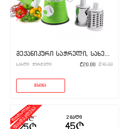
მექანიკური საჭრელი, სახეხი და საფქვავი 3-1-ში
₾
20.00
₾
40.00
სახლი
ჭურჭელი
შეძენა
ფასდაკლება