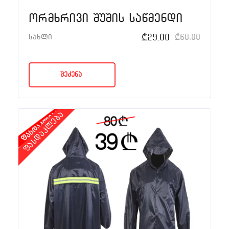
ორმხრივი შუშის საწმენდი
₾
29.00
₾
60.00
სახლი
შეძენა
ფასდაკლება