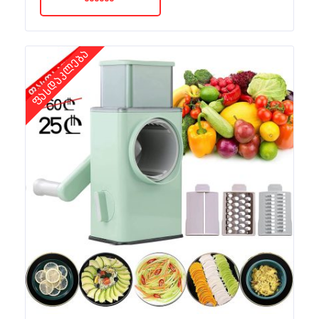
ფასდაკლება