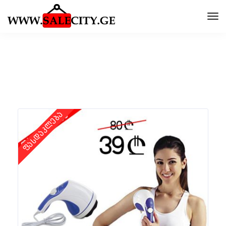
ფასდაკლება