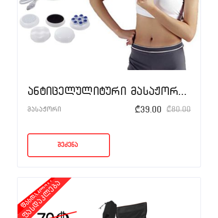
ანტიცელულიტური მასაჟორი 5-1-ში
₾
39.00
₾
80.00
მასაჟორი
შეძენა
ფასდაკლება