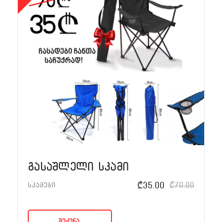
გასაშლელი სკამი
₾
35.00
₾
70.00
სკამები
შეძენა