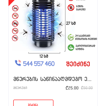
მწერების საწინააღმდეგო ელექტრო აპარატი
₾
25.00
₾
50.00
მწერები
შეძენა