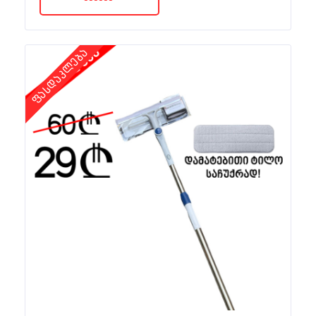
ფასდაკლება