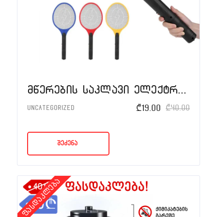
მწერების საკლავი ელექტრო ჩოგანი ფანრით
₾
19.00
₾
40.00
Uncategorized
შეძენა
ფასდაკლება