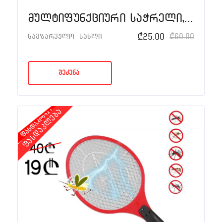
მულტიფუნქციური საჭრელი, სახეხი და საფქვავი 3-1-ში
₾
25.00
₾
60.00
სამზარეულო
სახლი
შეძენა
ფასდაკლება