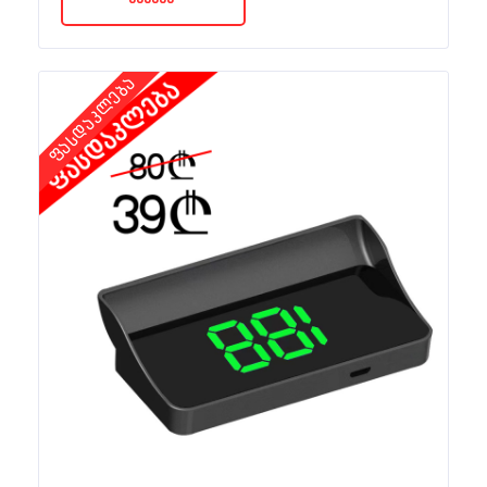
ფასდაკლება