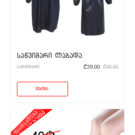
საწვიმარი ლაბადა
₾
39.00
₾
80.00
საწვიმარი
შეძენა
ფასდაკლება