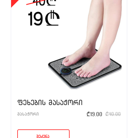
ფეხების მასაჟორი
₾
19.00
₾
40.00
მასაჟორი
შეძენა