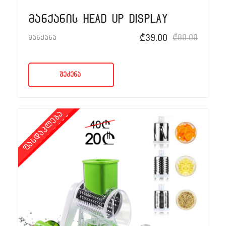
მანქანის Head Up Display
₾
39.00
₾
80.00
მანქანა
შეძენა
ფასდაკლება