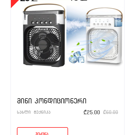
მინი კონდიციონერი
₾
25.00
₾
60.00
სახლი
ტექნიკა
შეძენა